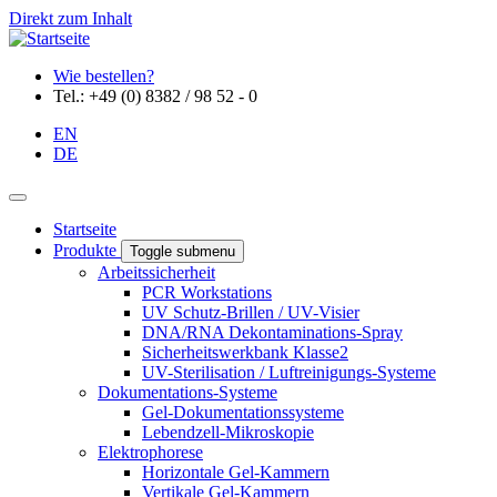
Direkt zum Inhalt
Wie bestellen?
Tel.: +49 (0) 8382 / 98 52 - 0
EN
DE
Startseite
Produkte
Toggle submenu
Arbeitssicherheit
PCR Workstations
UV Schutz-Brillen / UV-Visier
DNA/RNA Dekontaminations-Spray
Sicherheitswerkbank Klasse2
UV-Sterilisation / Luftreinigungs-Systeme
Dokumentations-Systeme
Gel-Dokumentationssysteme
Lebendzell-Mikroskopie
Elektrophorese
Horizontale Gel-Kammern
Vertikale Gel-Kammern