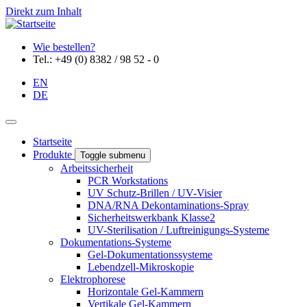
Direkt zum Inhalt
Wie bestellen?
Tel.: +49 (0) 8382 / 98 52 - 0
EN
DE
Startseite
Produkte
Toggle submenu
Arbeitssicherheit
PCR Workstations
UV Schutz-Brillen / UV-Visier
DNA/RNA Dekontaminations-Spray
Sicherheitswerkbank Klasse2
UV-Sterilisation / Luftreinigungs-Systeme
Dokumentations-Systeme
Gel-Dokumentationssysteme
Lebendzell-Mikroskopie
Elektrophorese
Horizontale Gel-Kammern
Vertikale Gel-Kammern