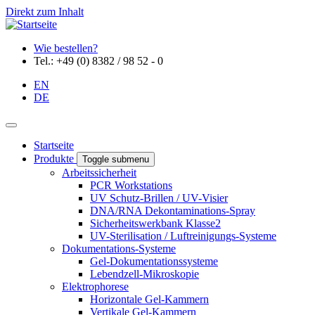
Direkt zum Inhalt
Wie bestellen?
Tel.: +49 (0) 8382 / 98 52 - 0
EN
DE
Startseite
Produkte
Toggle submenu
Arbeitssicherheit
PCR Workstations
UV Schutz-Brillen / UV-Visier
DNA/RNA Dekontaminations-Spray
Sicherheitswerkbank Klasse2
UV-Sterilisation / Luftreinigungs-Systeme
Dokumentations-Systeme
Gel-Dokumentationssysteme
Lebendzell-Mikroskopie
Elektrophorese
Horizontale Gel-Kammern
Vertikale Gel-Kammern