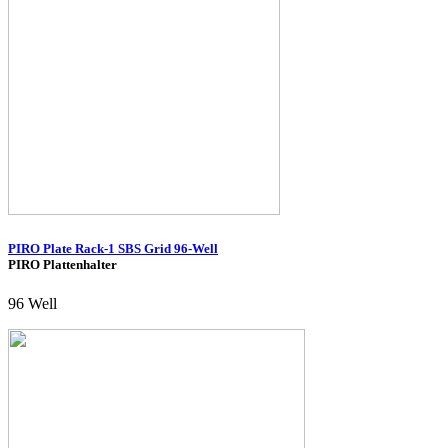
PIRO Plate Rack-1 SBS Grid 96-Well
PIRO Plattenhalter
96 Well