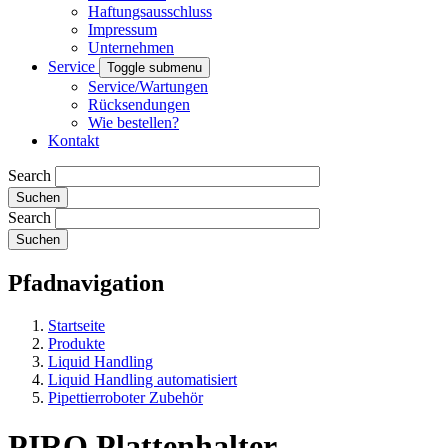
Haftungsausschluss
Impressum
Unternehmen
Service
Toggle submenu
Service/Wartungen
Rücksendungen
Wie bestellen?
Kontakt
Search
Search
Pfadnavigation
Startseite
Produkte
Liquid Handling
Liquid Handling automatisiert
Pipettierroboter Zubehör
PIRO Plattenhalter