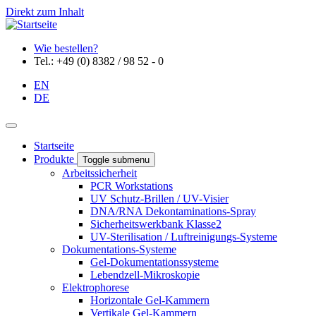
Direkt zum Inhalt
Wie bestellen?
Tel.: +49 (0) 8382 / 98 52 - 0
EN
DE
Startseite
Produkte
Toggle submenu
Arbeitssicherheit
PCR Workstations
UV Schutz-Brillen / UV-Visier
DNA/RNA Dekontaminations-Spray
Sicherheitswerkbank Klasse2
UV-Sterilisation / Luftreinigungs-Systeme
Dokumentations-Systeme
Gel-Dokumentationssysteme
Lebendzell-Mikroskopie
Elektrophorese
Horizontale Gel-Kammern
Vertikale Gel-Kammern