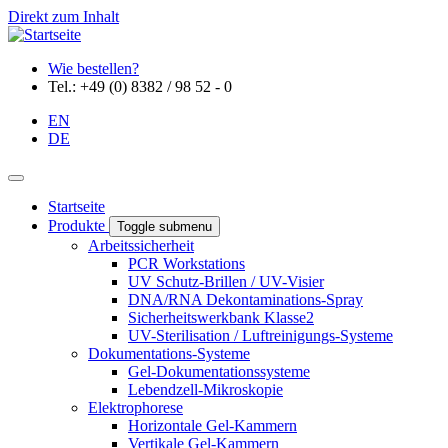
Direkt zum Inhalt
Wie bestellen?
Tel.: +49 (0) 8382 / 98 52 - 0
EN
DE
Startseite
Produkte
Toggle submenu
Arbeitssicherheit
PCR Workstations
UV Schutz-Brillen / UV-Visier
DNA/RNA Dekontaminations-Spray
Sicherheitswerkbank Klasse2
UV-Sterilisation / Luftreinigungs-Systeme
Dokumentations-Systeme
Gel-Dokumentationssysteme
Lebendzell-Mikroskopie
Elektrophorese
Horizontale Gel-Kammern
Vertikale Gel-Kammern