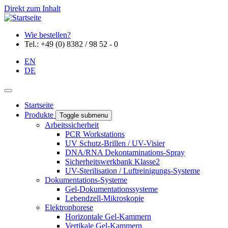
Direkt zum Inhalt
Wie bestellen?
Tel.: +49 (0) 8382 / 98 52 - 0
EN
DE
Startseite
Produkte
Toggle submenu
Arbeitssicherheit
PCR Workstations
UV Schutz-Brillen / UV-Visier
DNA/RNA Dekontaminations-Spray
Sicherheitswerkbank Klasse2
UV-Sterilisation / Luftreinigungs-Systeme
Dokumentations-Systeme
Gel-Dokumentationssysteme
Lebendzell-Mikroskopie
Elektrophorese
Horizontale Gel-Kammern
Vertikale Gel-Kammern