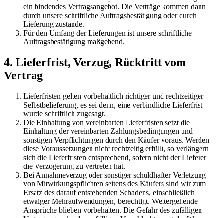
ein bindendes Vertragsangebot. Die Verträge kommen dann
durch unsere schriftliche Auftragsbestätigung oder durch
Lieferung zustande.
Für den Umfang der Lieferungen ist unsere schriftliche
Auftragsbestätigung maßgebend.
4. Lieferfrist, Verzug, Rücktritt vom
Vertrag
Lieferfristen gelten vorbehaltlich richtiger und rechtzeitiger
Selbstbelieferung, es sei denn, eine verbindliche Lieferfrist
wurde schriftlich zugesagt.
Die Einhaltung von vereinbarten Lieferfristen setzt die
Einhaltung der vereinbarten Zahlungsbedingungen und
sonstigen Verpflichtungen durch den Käufer voraus. Werden
diese Voraussetzungen nicht rechtzeitig erfüllt, so verlängern
sich die Lieferfristen entsprechend, sofern nicht der Lieferer
die Verzögerung zu vertreten hat.
Bei Annahmeverzug oder sonstiger schuldhafter Verletzung
von Mitwirkungspflichten seitens des Käufers sind wir zum
Ersatz des darauf entstehenden Schadens, einschließlich
etwaiger Mehraufwendungen, berechtigt. Weitergehende
Ansprüche blieben vorbehalten. Die Gefahr des zufälligen