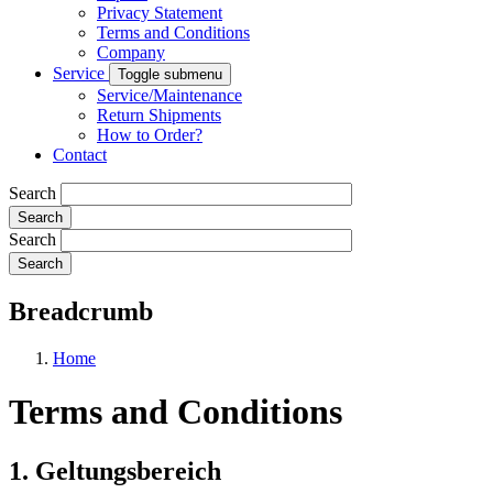
Privacy Statement
Terms and Conditions
Company
Service
Toggle submenu
Service/Maintenance
Return Shipments
How to Order?
Contact
Search
Search
Breadcrumb
Home
Terms and Conditions
1. Geltungsbereich