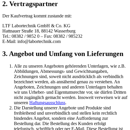
2. Vertragspartner
Der Kaufvertrag kommt zustande mit:
LTF Labortechnik GmbH & Co. KG
Hattnauer Straße 18, 88142 Wasserburg
Tel.: 08382 / 9852 0 – Fax: 08382 / 985232
E-Mail: info@labortechnik.com
3. Angebot und Umfang von Lieferungen
Alle zu unseren Angeboten gehörenden Unterlagen, wie z.B.
Abbildungen, Abmessungs- und Gewichtsangaben,
Zeichnungen sind, soweit nicht ausdrücklich als verbindlich
bezeichnet werden, als annähernd genau zu verstehen. An
Angeboten, Zeichnungen und anderen Unterlagen behalten
wir uns Urheber- und Eigentumsrechte vor, sie dürfen Dritten
nicht zugänglich gemacht werden. Insoweit verweisen wir auf
unseren
Haftungsausschluss
.
Die Darstellung unserer Angebote und Produkte sind
freibleibend und unverbindlich und stellen kein rechtlich
bindendes Angebot, sondern eine Aufforderung zur
Bestellung dar. Die Bestellung des Kunden erfolgt
telefonisch, schriftlich oder per E-Mail. Diese Bestellung ist