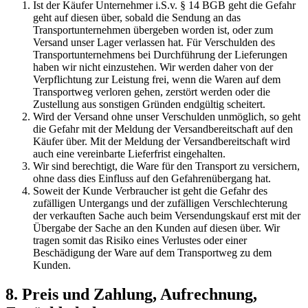
Ist der Käufer Unternehmer i.S.v. § 14 BGB geht die Gefahr
geht auf diesen über, sobald die Sendung an das
Transportunternehmen übergeben worden ist, oder zum
Versand unser Lager verlassen hat. Für Verschulden des
Transportunternehmens bei Durchführung der Lieferungen
haben wir nicht einzustehen. Wir werden daher von der
Verpflichtung zur Leistung frei, wenn die Waren auf dem
Transportweg verloren gehen, zerstört werden oder die
Zustellung aus sonstigen Gründen endgültig scheitert.
Wird der Versand ohne unser Verschulden unmöglich, so geht
die Gefahr mit der Meldung der Versandbereitschaft auf den
Käufer über. Mit der Meldung der Versandbereitschaft wird
auch eine vereinbarte Lieferfrist eingehalten.
Wir sind berechtigt, die Ware für den Transport zu versichern,
ohne dass dies Einfluss auf den Gefahrenübergang hat.
Soweit der Kunde Verbraucher ist geht die Gefahr des
zufälligen Untergangs und der zufälligen Verschlechterung
der verkauften Sache auch beim Versendungskauf erst mit der
Übergabe der Sache an den Kunden auf diesen über. Wir
tragen somit das Risiko eines Verlustes oder einer
Beschädigung der Ware auf dem Transportweg zu dem
Kunden.
8. Preis und Zahlung, Aufrechnung,