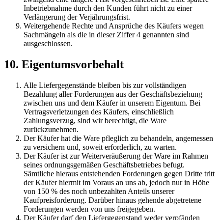
Inbetriebnahme durch den Kunden führt nicht zu einer
Verlängerung der Verjährungsfrist.
Weitergehende Rechte und Ansprüche des Käufers wegen
Sachmängeln als die in dieser Ziffer 4 genannten sind
ausgeschlossen.
10. Eigentumsvorbehalt
Alle Liefergegenstände bleiben bis zur vollständigen
Bezahlung aller Forderungen aus der Geschäftsbeziehung
zwischen uns und dem Käufer in unserem Eigentum. Bei
Vertragsverletzungen des Käufers, einschließlich
Zahlungsverzug, sind wir berechtigt, die Ware
zurückzunehmen.
Der Käufer hat die Ware pfleglich zu behandeln, angemessen
zu versichern und, soweit erforderlich, zu warten.
Der Käufer ist zur Weiterveräußerung der Ware im Rahmen
seines ordnungsgemäßen Geschäftsbetriebes befugt.
Sämtliche hieraus entstehenden Forderungen gegen Dritte tritt
der Käufer hiermit im Voraus an uns ab, jedoch nur in Höhe
von 150 % des noch unbezahlten Anteils unserer
Kaufpreisforderung. Darüber hinaus gehende abgetretene
Forderungen werden von uns freigegeben.
Der Käufer darf den Liefergegenstand weder verpfänden