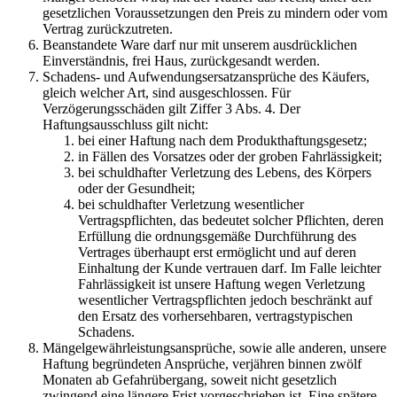
gesetzlichen Voraussetzungen den Preis zu mindern oder vom
Vertrag zurückzutreten.
Beanstandete Ware darf nur mit unserem ausdrücklichen
Einverständnis, frei Haus, zurückgesandt werden.
Schadens- und Aufwendungsersatzansprüche des Käufers,
gleich welcher Art, sind ausgeschlossen. Für
Verzögerungsschäden gilt Ziffer 3 Abs. 4. Der
Haftungsausschluss gilt nicht:
bei einer Haftung nach dem Produkthaftungsgesetz;
in Fällen des Vorsatzes oder der groben Fahrlässigkeit;
bei schuldhafter Verletzung des Lebens, des Körpers
oder der Gesundheit;
bei schuldhafter Verletzung wesentlicher
Vertragspflichten, das bedeutet solcher Pflichten, deren
Erfüllung die ordnungsgemäße Durchführung des
Vertrages überhaupt erst ermöglicht und auf deren
Einhaltung der Kunde vertrauen darf. Im Falle leichter
Fahrlässigkeit ist unsere Haftung wegen Verletzung
wesentlicher Vertragspflichten jedoch beschränkt auf
den Ersatz des vorhersehbaren, vertragstypischen
Schadens.
Mängelgewährleistungsansprüche, sowie alle anderen, unsere
Haftung begründeten Ansprüche, verjähren binnen zwölf
Monaten ab Gefahrübergang, soweit nicht gesetzlich
zwingend eine längere Frist vorgeschrieben ist. Eine spätere