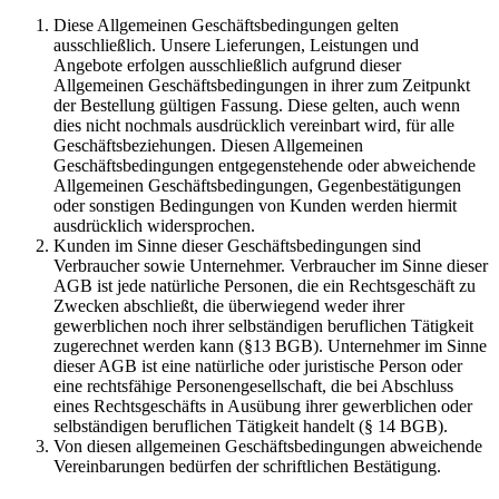
Diese Allgemeinen Geschäftsbedingungen gelten
ausschließlich. Unsere Lieferungen, Leistungen und
Angebote erfolgen ausschließlich aufgrund dieser
Allgemeinen Geschäftsbedingungen in ihrer zum Zeitpunkt
der Bestellung gültigen Fassung. Diese gelten, auch wenn
dies nicht nochmals ausdrücklich vereinbart wird, für alle
Geschäftsbeziehungen. Diesen Allgemeinen
Geschäftsbedingungen entgegenstehende oder abweichende
Allgemeinen Geschäftsbedingungen, Gegenbestätigungen
oder sonstigen Bedingungen von Kunden werden hiermit
ausdrücklich widersprochen.
Kunden im Sinne dieser Geschäftsbedingungen sind
Verbraucher sowie Unternehmer. Verbraucher im Sinne dieser
AGB ist jede natürliche Personen, die ein Rechtsgeschäft zu
Zwecken abschließt, die überwiegend weder ihrer
gewerblichen noch ihrer selbständigen beruflichen Tätigkeit
zugerechnet werden kann (§13 BGB). Unternehmer im Sinne
dieser AGB ist eine natürliche oder juristische Person oder
eine rechtsfähige Personengesellschaft, die bei Abschluss
eines Rechtsgeschäfts in Ausübung ihrer gewerblichen oder
selbständigen beruflichen Tätigkeit handelt (§ 14 BGB).
Von diesen allgemeinen Geschäftsbedingungen abweichende
Vereinbarungen bedürfen der schriftlichen Bestätigung.