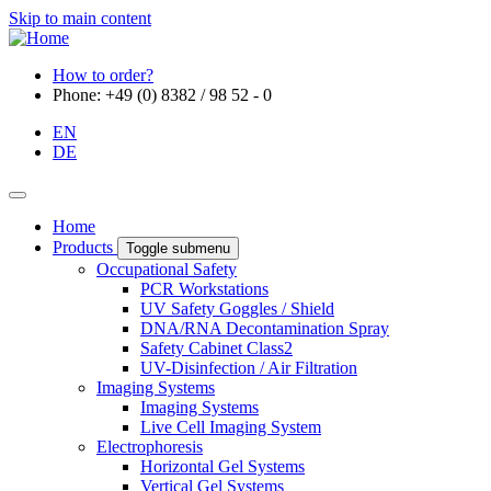
Skip to main content
How to order?
Phone: +49 (0) 8382 / 98 52 - 0
EN
DE
Home
Products
Toggle submenu
Occupational Safety
PCR Workstations
UV Safety Goggles / Shield
DNA/RNA Decontamination Spray
Safety Cabinet Class2
UV-Disinfection / Air Filtration
Imaging Systems
Imaging Systems
Live Cell Imaging System
Electrophoresis
Horizontal Gel Systems
Vertical Gel Systems