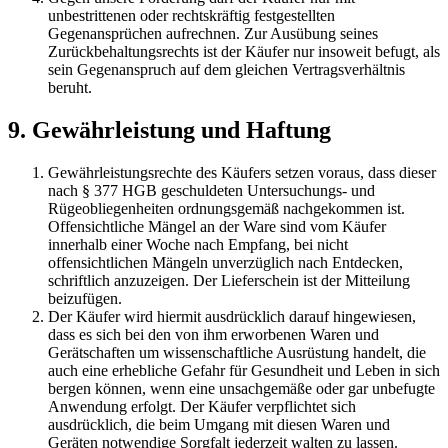
unbestrittenen oder rechtskräftig festgestellten
Gegenansprüchen aufrechnen. Zur Ausübung seines
Zurückbehaltungsrechts ist der Käufer nur insoweit befugt, als
sein Gegenanspruch auf dem gleichen Vertragsverhältnis
beruht.
9. Gewährleistung und Haftung
Gewährleistungsrechte des Käufers setzen voraus, dass dieser
nach § 377 HGB geschuldeten Untersuchungs- und
Rügeobliegenheiten ordnungsgemäß nachgekommen ist.
Offensichtliche Mängel an der Ware sind vom Käufer
innerhalb einer Woche nach Empfang, bei nicht
offensichtlichen Mängeln unverzüglich nach Entdecken,
schriftlich anzuzeigen. Der Lieferschein ist der Mitteilung
beizufügen.
Der Käufer wird hiermit ausdrücklich darauf hingewiesen,
dass es sich bei den von ihm erworbenen Waren und
Gerätschaften um wissenschaftliche Ausrüstung handelt, die
auch eine erhebliche Gefahr für Gesundheit und Leben in sich
bergen können, wenn eine unsachgemäße oder gar unbefugte
Anwendung erfolgt. Der Käufer verpflichtet sich
ausdrücklich, die beim Umgang mit diesen Waren und
Geräten notwendige Sorgfalt jederzeit walten zu lassen.