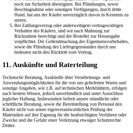
noch zur Sicherheit übereignen. Bei Pfändungen, sowie
Beschlagnahme oder sonstigen Verfügungen, durch dritte
Hand, hat uns der Käufer unverzüglich davon in Kenntnis zu
setzen.
Bei Zahlungsverzug oder anderweitigem vertragswidrigen
Verhalten des Käufers, sind wir nach Mahnung zur
Rücknahme berechtigt und der Besteller zur Herausgabe
verpflichtet. Die Geltendmachung des Eigentumsvorbehaltes,
sowie die Pfändung des Liefergegenstandes durch uns
bedeuten nicht den Rücktritt vom Vertrag.
11. Auskünfte und Raterteilung
Technische Beratung, Auskünfte über Verarbeitungs- und
Anwendungsmöglichkeiten für die von uns gelieferten Waren und
sonstige Angaben, wie z.B. auf technischen Merkblättern, erfolgen
nach bestem Wissen, jedoch unverbindlich und unter Ausschluss
jeglicher Haftung. Insbesondere befreit unsere mündliche oder
schriftliche Beratung, sowie die Bereitstellung von Personal den
Käufer nicht von seiner eigenverantwortlichen Prüfung der
Materialien auf ihre Eignung für die beabsichtigten Verfahren oder
Zwecke und die Gefahr einer Verletzung etwaiger Schutzrechte
Dritter.