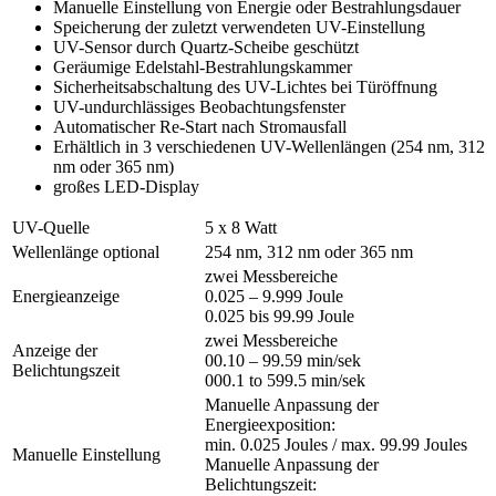
Manuelle Einstellung von Energie oder Bestrahlungsdauer
Speicherung der zuletzt verwendeten UV-Einstellung
UV-Sensor durch Quartz-Scheibe geschützt
Geräumige Edelstahl-Bestrahlungskammer
Sicherheitsabschaltung des UV-Lichtes bei Türöffnung
UV-undurchlässiges Beobachtungsfenster
Automatischer Re-Start nach Stromausfall
Erhältlich in 3 verschiedenen UV-Wellenlängen (254 nm, 312
nm oder 365 nm)
großes LED-Display
UV-Quelle
5 x 8 Watt
Wellenlänge optional
254 nm, 312 nm oder 365 nm
zwei Messbereiche
Energieanzeige
0.025 – 9.999 Joule
0.025 bis 99.99 Joule
zwei Messbereiche
Anzeige der
00.10 – 99.59 min/sek
Belichtungszeit
000.1 to 599.5 min/sek
Manuelle Anpassung der
Energieexposition:
min. 0.025 Joules / max. 99.99 Joules
Manuelle Einstellung
Manuelle Anpassung der
Belichtungszeit: