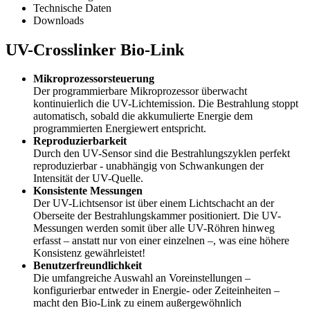
Technische Daten
Downloads
UV-Crosslinker Bio-Link
Mikroprozessorsteuerung
Der programmierbare Mikroprozessor überwacht
kontinuierlich die UV-Lichtemission. Die Bestrahlung stoppt
automatisch, sobald die akkumulierte Energie dem
programmierten Energiewert entspricht.
Reproduzierbarkeit
Durch den UV-Sensor sind die Bestrahlungszyklen perfekt
reproduzierbar - unabhängig von Schwankungen der
Intensität der UV-Quelle.
Konsistente Messungen
Der UV-Lichtsensor ist über einem Lichtschacht an der
Oberseite der Bestrahlungskammer positioniert. Die UV-
Messungen werden somit über alle UV-Röhren hinweg
erfasst – anstatt nur von einer einzelnen –, was eine höhere
Konsistenz gewährleistet!
Benutzerfreundlichkeit
Die umfangreiche Auswahl an Voreinstellungen –
konfigurierbar entweder in Energie- oder Zeiteinheiten –
macht den Bio-Link zu einem außergewöhnlich