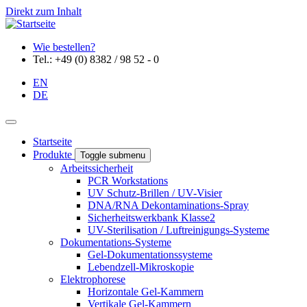
Direkt zum Inhalt
Wie bestellen?
Tel.: +49 (0) 8382 / 98 52 - 0
EN
DE
Startseite
Produkte
Toggle submenu
Arbeitssicherheit
PCR Workstations
UV Schutz-Brillen / UV-Visier
DNA/RNA Dekontaminations-Spray
Sicherheitswerkbank Klasse2
UV-Sterilisation / Luftreinigungs-Systeme
Dokumentations-Systeme
Gel-Dokumentationssysteme
Lebendzell-Mikroskopie
Elektrophorese
Horizontale Gel-Kammern
Vertikale Gel-Kammern