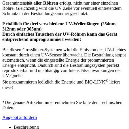
Gesamtintensität
aller Röhren
erfolgt, nicht nur einer einzelnen
Röhre. Gleichzeitig wird die UV-Zelle vor eventuell eintretendem
Schmutz in der Bestrahlungskammer geschützt.
Erhältlich für drei verschiedene UV-Wellenlängen (254nm,
312nm oder 365nm).
Durch einfaches Tauschen der UV-Röhren kann das Gerät
entsprechend umprogrammiert werden!
Bei diesen Crosslinker-Systemen wird die Emission des UV-Lichtes
konstant durch einen UV-Sensor überwacht. Die Bestrahlung stoppt
automatisch, wenn die eingestellte Energie der prorammierten
Energie entspricht. Dadurch sind die Bestrahlungszyklen perfekt
reproduzierbar und unabhängig von Intensitätsschwankungen der
UV-Quelle.
®
Sie programmieren lediglich die Energie und BIO-LINK
liefert
diese!
*
Die genaue Artikelnummer entnehmen Sie bitte den Technischen
Daten.
Angebot anfordern
Beschreibung