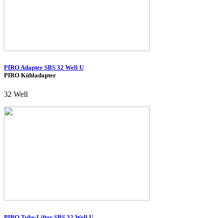
PIRO Adapter SBS 32 Well U
PIRO Kühladapter
32 Well
PIRO Tube-Lifter SBS 32 Well U