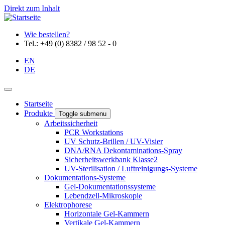
Direkt zum Inhalt
Wie bestellen?
Tel.: +49 (0) 8382 / 98 52 - 0
EN
DE
Startseite
Produkte
Toggle submenu
Arbeitssicherheit
PCR Workstations
UV Schutz-Brillen / UV-Visier
DNA/RNA Dekontaminations-Spray
Sicherheitswerkbank Klasse2
UV-Sterilisation / Luftreinigungs-Systeme
Dokumentations-Systeme
Gel-Dokumentationssysteme
Lebendzell-Mikroskopie
Elektrophorese
Horizontale Gel-Kammern
Vertikale Gel-Kammern