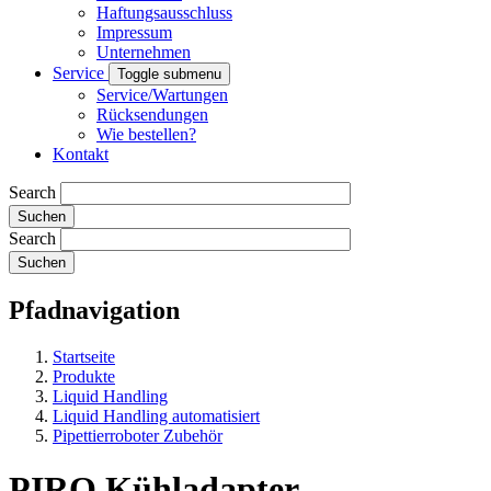
Haftungsausschluss
Impressum
Unternehmen
Service
Toggle submenu
Service/Wartungen
Rücksendungen
Wie bestellen?
Kontakt
Search
Search
Pfadnavigation
Startseite
Produkte
Liquid Handling
Liquid Handling automatisiert
Pipettierroboter Zubehör
PIRO Kühladapter