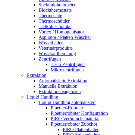
Spektralphotometer
Blockthermostate
Thermostate
Thermoschüttler
Tiefkühlschränke
Vortex / Homogenisator
Aspirator / Platten-Wäscher
Wasserbäder
Veterinärprodukte
Wasseraufbereitung
Zentrifugen
Tisch-Zentrifugen
Mikrozentrifugen
Extraktion
Automatisierte Extraktion
Manuelle Extraktion
Extraktionsreagenzien
Liquid Handling
Liquid Handling automatisiert
Pipettier-Roboter
Pipettierroboter Konfiguration
PIRO Verbrauchsmaterial
Pipettierroboter Zubehör
PIRO Plattenhalter
PIRO Spitzenhalter