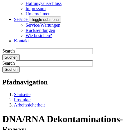
Haftungsausschluss
Impressum
Unternehmen
Service
Toggle submenu
Service/Wartungen
Rücksendungen
Wie bestellen?
Kontakt
Search
Search
Pfadnavigation
Startseite
Produkte
Arbeitssicherheit
DNA/RNA Dekontaminations-
Spray