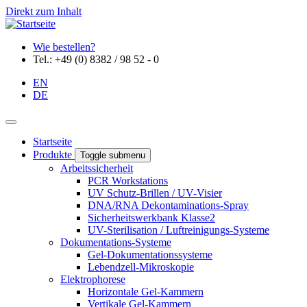
Direkt zum Inhalt
Wie bestellen?
Tel.: +49 (0) 8382 / 98 52 - 0
EN
DE
Startseite
Produkte
Toggle submenu
Arbeitssicherheit
PCR Workstations
UV Schutz-Brillen / UV-Visier
DNA/RNA Dekontaminations-Spray
Sicherheitswerkbank Klasse2
UV-Sterilisation / Luftreinigungs-Systeme
Dokumentations-Systeme
Gel-Dokumentationssysteme
Lebendzell-Mikroskopie
Elektrophorese
Horizontale Gel-Kammern
Vertikale Gel-Kammern