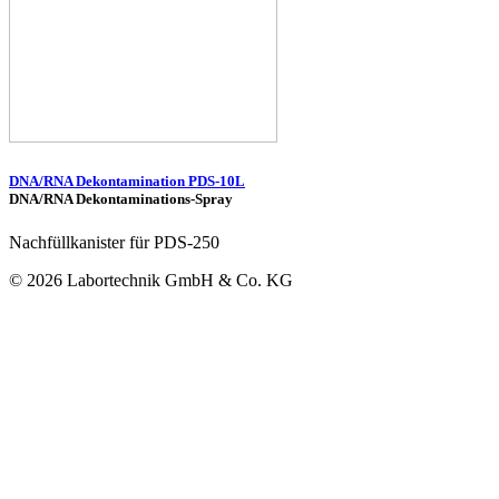
DNA/RNA Dekontamination PDS-10L
DNA/RNA Dekontaminations-Spray
Nachfüllkanister für PDS-250
© 2026 Labortechnik GmbH & Co. KG